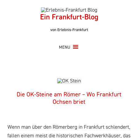
Zum
Inhalt
springen
Ein Frankfurt-Blog
von Erlebnis-Frankfurt
MENU
Die OK-Steine am Römer – Wo Frankfurt
Ochsen briet
Wenn man über den Römerberg in Frankfurt schlendert,
fallen einem meist die historischen Fachwerkhäuser, das