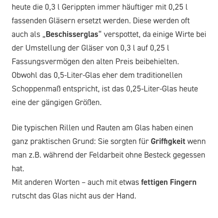
heute die 0,3 l Gerippten immer häuftiger mit 0,25 l
fassenden Gläsern ersetzt werden. Diese werden oft
auch als „
Beschisserglas
“ verspottet, da einige Wirte bei
der Umstellung der Gläser von 0,3 l auf 0,25 l
Fassungsvermögen den alten Preis beibehielten.
Obwohl das 0,5-Liter-Glas eher dem traditionellen
Schoppenmaß entspricht, ist das 0,25-Liter-Glas heute
eine der gängigen Größen.
Die typischen Rillen und Rauten am Glas haben einen
ganz praktischen Grund: Sie sorgten für
Griffigkeit
wenn
man z.B. während der Feldarbeit ohne Besteck gegessen
hat.
Mit anderen Worten – auch mit etwas
fettigen Fingern
rutscht das Glas nicht aus der Hand.