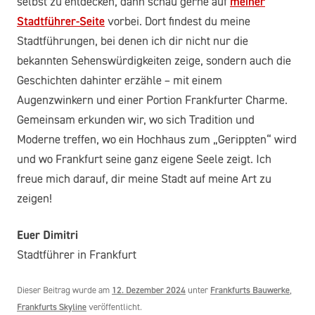
selbst zu entdecken, dann schau gerne auf
meiner
Stadtführer-Seite
vorbei. Dort findest du meine
Stadtführungen, bei denen ich dir nicht nur die
bekannten Sehenswürdigkeiten zeige, sondern auch die
Geschichten dahinter erzähle – mit einem
Augenzwinkern und einer Portion Frankfurter Charme.
Gemeinsam erkunden wir, wo sich Tradition und
Moderne treffen, wo ein Hochhaus zum „Gerippten“ wird
und wo Frankfurt seine ganz eigene Seele zeigt. Ich
freue mich darauf, dir meine Stadt auf meine Art zu
zeigen!
Euer Dimitri
Stadtführer in Frankfurt
Dieser Beitrag wurde am
12. Dezember 2024
unter
Frankfurts Bauwerke
,
Frankfurts Skyline
veröffentlicht.