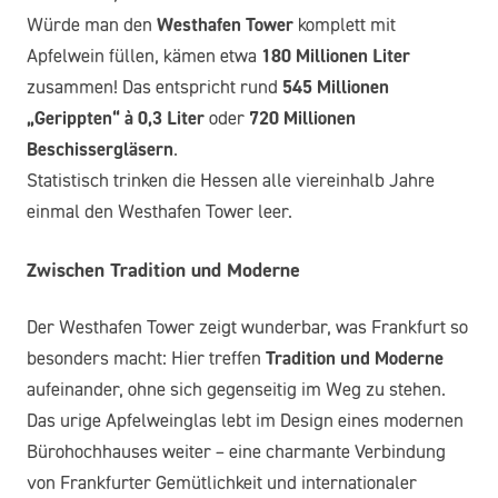
Würde man den
Westhafen Tower
komplett mit
Apfelwein füllen, kämen etwa
180 Millionen Liter
zusammen! Das entspricht rund
545 Millionen
„Gerippten“ à 0,3 Liter
oder
720 Millionen
Beschissergläsern
.
Statistisch trinken die Hessen alle viereinhalb Jahre
einmal den Westhafen Tower leer.
Zwischen Tradition und Moderne
Der Westhafen Tower zeigt wunderbar, was Frankfurt so
besonders macht: Hier treffen
Tradition und Moderne
aufeinander, ohne sich gegenseitig im Weg zu stehen.
Das urige Apfelweinglas lebt im Design eines modernen
Bürohochhauses weiter – eine charmante Verbindung
von Frankfurter Gemütlichkeit und internationaler