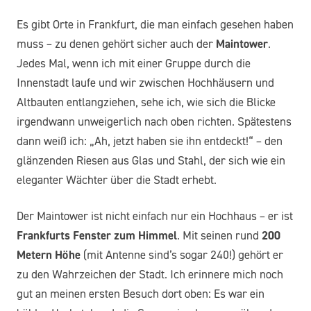
Es gibt Orte in Frankfurt, die man einfach gesehen haben
muss – zu denen gehört sicher auch der
Maintower
.
Jedes Mal, wenn ich mit einer Gruppe durch die
Innenstadt laufe und wir zwischen Hochhäusern und
Altbauten entlangziehen, sehe ich, wie sich die Blicke
irgendwann unweigerlich nach oben richten. Spätestens
dann weiß ich: „Ah, jetzt haben sie ihn entdeckt!“ – den
glänzenden Riesen aus Glas und Stahl, der sich wie ein
eleganter Wächter über die Stadt erhebt.
Der Maintower ist nicht einfach nur ein Hochhaus – er ist
Frankfurts Fenster zum Himmel
. Mit seinen rund
200
Metern Höhe
(mit Antenne sind’s sogar 240!) gehört er
zu den Wahrzeichen der Stadt. Ich erinnere mich noch
gut an meinen ersten Besuch dort oben: Es war ein