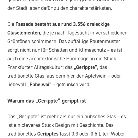
der Stadt, aber dafür zu den charakterstärksten.
Die
Fassade besteht aus rund 3.556 dreieckige
Glaselementen
, die je nach Tageslicht in verschiedenen
Grüntönen schimmern. Das auffällige Rautenmuster
sorgt nicht nur für Schatten und Klimaschutz – es ist
auch eine architektonische Hommage an ein Stück
Frankfurter Alltagskultur: das
„Gerippte“
, das
traditionelle Glas, aus dem hier der Apfelwein – oder
liebevoll
„Ebbelwoi“
– getrunken wird.
Warum das „Gerippte“ gerippt ist
Das „Gerippte“ ist mehr als nur ein hübsches Glas – es
ist ein cleveres Stück Design mit Geschichte. Das
traditionelles
Geripptes
fasst 0,3 oder 0,5 Liter. Wobei