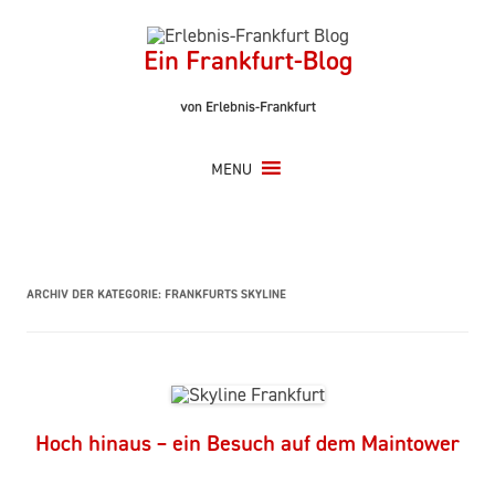
Zum
Inhalt
springen
Ein Frankfurt-Blog
von Erlebnis-Frankfurt
MENU
ARCHIV DER KATEGORIE:
FRANKFURTS SKYLINE
Hoch hinaus – ein Besuch auf dem Maintower