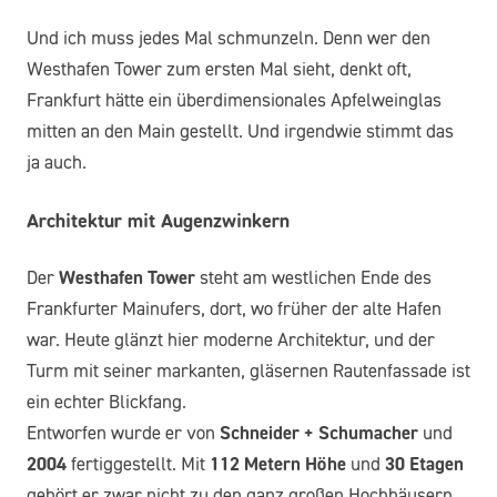
Und ich muss jedes Mal schmunzeln. Denn wer den
Westhafen Tower zum ersten Mal sieht, denkt oft,
Frankfurt hätte ein überdimensionales Apfelweinglas
mitten an den Main gestellt. Und irgendwie stimmt das
ja auch.
Architektur mit Augenzwinkern
Der
Westhafen Tower
steht am westlichen Ende des
Frankfurter Mainufers, dort, wo früher der alte Hafen
war. Heute glänzt hier moderne Architektur, und der
Turm mit seiner markanten, gläsernen Rautenfassade ist
ein echter Blickfang.
Entworfen wurde er von
Schneider + Schumacher
und
2004
fertiggestellt. Mit
112 Metern Höhe
und
30 Etagen
gehört er zwar nicht zu den ganz großen Hochhäusern