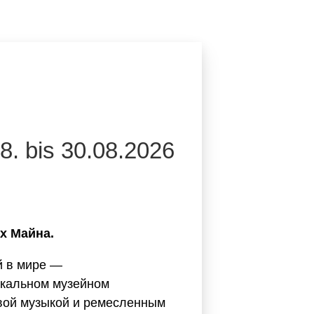
8. bis 30.08.2026
х Майна.
й в мире —
икальном музейном
вой музыкой и ремесленным