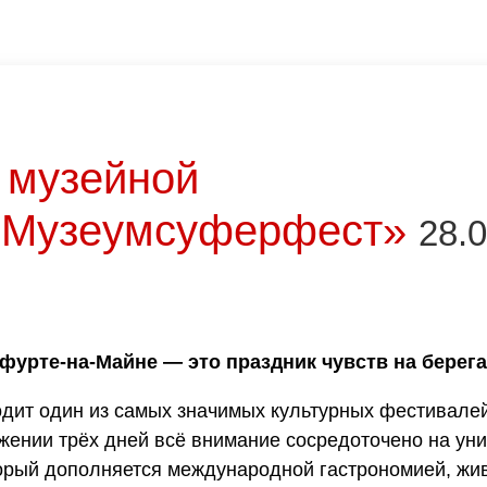
 музейной
«Музеумсуферфест»
28.0
урте-на-Майне — это праздник чувств на берега
дит один из самых значимых культурных фестивале
яжении трёх дней всё внимание сосредоточено на ун
орый дополняется международной гастрономией, жи