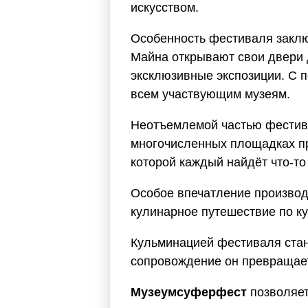
искусством.
Особенность фестиваля заклю
Майна открывают свои двери 
эксклюзивные экспозиции. С 
всем участвующим музеям.
Неотъемлемой частью фестив
многочисленных площадках пря
которой каждый найдёт что-то 
Особое впечатление производ
кулинарное путешествие по к
Кульминацией фестиваля стан
сопровождение он превращает
Музеумсуферфест
позволяет