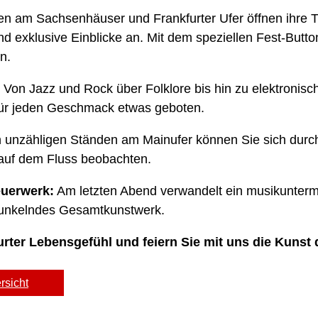
n am Sachsenhäuser und Frankfurter Ufer öffnen ihre T
 exklusive Einblicke an. Mit dem speziellen Fest-But
n.
Von Jazz und Rock über Folklore bis hin zu elektronisc
für jeden Geschmack etwas geboten.
 unzähligen Ständen am Mainufer können Sie sich durch
auf dem Fluss beobachten.
euerwerk:
Am letzten Abend verwandelt ein musikunter
 funkelndes Gesamtkunstwerk.
urter Lebensgefühl und feiern Sie mit uns die Kunst
rsicht