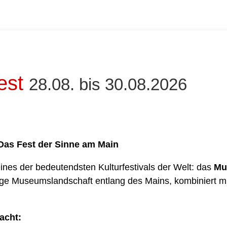
est
28.08. bis 30.08.2026
Das Fest der Sinne am Main
ines der bedeutendsten Kulturfestivals der Welt: das
Mu
rtige Museumslandschaft entlang des Mains, kombiniert mi
acht: