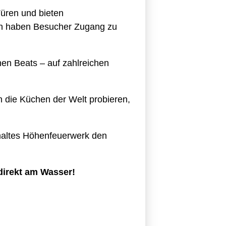
üren und bieten
ton haben Besucher Zugang zu
hen Beats – auf zahlreichen
 die Küchen der Welt probieren,
maltes Höhenfeuerwerk den
 direkt am Wasser!