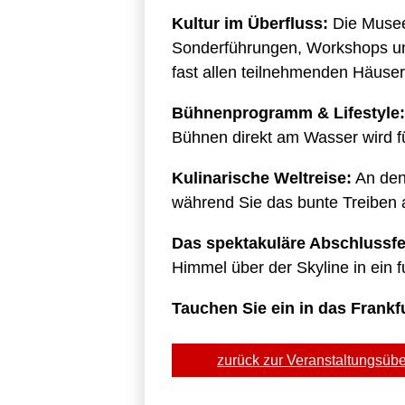
Kultur im Überfluss:
Die Musee
Sonderführungen, Workshops und
fast allen teilnehmenden Häuser
Bühnenprogramm & Lifestyle:
Bühnen direkt am Wasser wird 
Kulinarische Weltreise:
An den
während Sie das bunte Treiben 
Das spektakuläre Abschlussf
Himmel über der Skyline in ein
Tauchen Sie ein in das Frankf
zurück zur Veranstaltungsübe