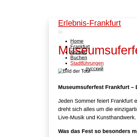
Erlebnis-Frankfurt
Home
Museumsuferf
Frankfurt
Kontakt
Buchen
Stadtführungen
pусский
Museumsuferfest Frankfurt – 
Jeden Sommer feiert Frankfurt e
dreht sich alles um die einziga
Live-Musik und Kunsthandwerk.
Was das Fest so besonders m