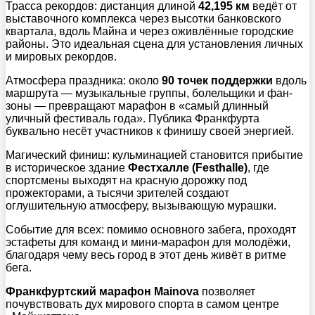
Трасса рекордов: дистанция длиной
42,195 км
ведёт от
выставочного комплекса через высотки банковского
квартала, вдоль Майна и через оживлённые городские
районы. Это идеальная сцена для установления личных
и мировых рекордов.
Атмосфера праздника: около
90 точек поддержки
вдоль
маршрута — музыкальные группы, болельщики и фан-
зоны — превращают марафон в «самый длинный
уличный фестиваль года». Публика Франкфурта
буквально несёт участников к финишу своей энергией.
Магический финиш: кульминацией становится прибытие
в историческое здание
Фестхалле (Festhalle)
, где
спортсмены выходят на красную дорожку под
прожекторами, а тысячи зрителей создают
оглушительную атмосферу, вызывающую мурашки.
Событие для всех: помимо основного забега, проходят
эстафеты для команд и мини-марафон для молодёжи,
благодаря чему весь город в этот день живёт в ритме
бега.
Франкфуртский марафон Mainova
позволяет
почувствовать дух мирового спорта в самом центре