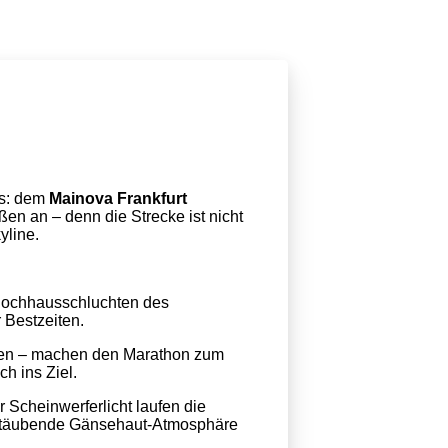
ds: dem
Mainova Frankfurt
ßen an – denn die Strecke ist nicht
yline.
Hochhausschluchten des
 Bestzeiten.
ppen – machen den Marathon zum
ch ins Ziel.
r Scheinwerferlicht laufen die
nbetäubende Gänsehaut-Atmosphäre