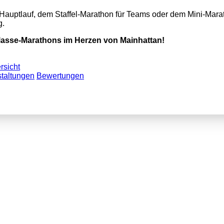
auptlauf, dem Staffel-Marathon für Teams oder dem Mini-Mara
g.
tklasse-Marathons im Herzen von Mainhattan!
rsicht
taltungen
Bewertungen