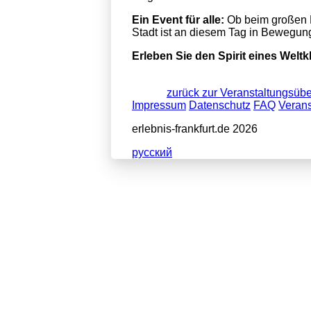
Ein Event für alle:
Ob beim großen H
Stadt ist an diesem Tag in Bewegun
Erleben Sie den Spirit eines Wel
zurück zur Veranstaltungsübe
Impressum
Datenschutz
FAQ
Verans
erlebnis-frankfurt.de 2026
pусский