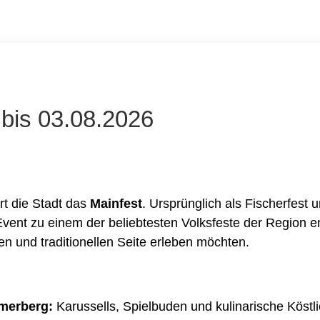
 bis 03.08.2026
t die Stadt das
Mainfest
. Ursprünglich als Fischerfest 
vent zu einem der beliebtesten Volksfeste der Region entw
gen und traditionellen Seite erleben möchten.
ömerberg:
Karussells, Spielbuden und kulinarische Köstli