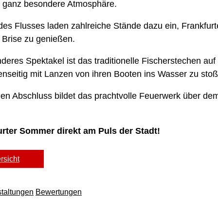
e ganz besondere Atmosphäre.
es Flusses laden zahlreiche Stände dazu ein, Frankfurt
n Brise zu genießen.
eres Spektakel ist das traditionelle Fischerstechen au
nseitig mit Lanzen von ihren Booten ins Wasser zu sto
n Abschluss bildet das prachtvolle Feuerwerk über dem 
urter Sommer direkt am Puls der Stadt!
rsicht
taltungen
Bewertungen