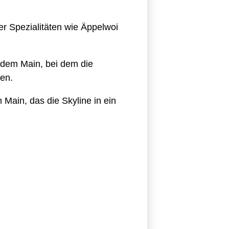
er Spezialitäten wie Äppelwoi
f dem Main, bei dem die
ßen.
Main, das die Skyline in ein