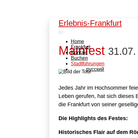
Erlebnis-Frankfurt
Home
Mainfest
Frankfurt
31.07.
Kontakt
Buchen
Stadtführungen
pусский
Jedes Jahr im Hochsommer feier
Leben gerufen, hat sich dieses E
die Frankfurt von seiner geselli
Die Highlights des Festes:
Historisches Flair auf dem R