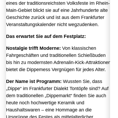
eines der traditionsreichsten Volksfeste im Rhein-
Main-Gebiet blickt sie auf eine Jahrhunderte alte
Geschichte zurück und ist aus dem Frankfurter
Veranstaltungskalender nicht wegzudenken.
Das erwartet Sie auf dem Festplatz:
Nostalgie trifft Moderne:
Von klassischen
Fahrgeschäften und traditionellen Schießbuden
bis hin zu modernsten Adrenalin-Kick-Attraktionen
bietet die Dippemess Vergnügen für jedes Alter.
Der Name ist Programm:
Wussten Sie, dass
„Dippe“ im Frankfurter Dialekt Tontöpfe sind? Auf
dem traditionellen „Dippemarkt“ finden Sie auch
heute noch hochwertige Keramik und
Haushaltswaren – eine Hommage an die
Ursprünge des Festes als mittelalterlicher