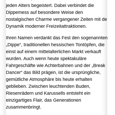
jeden Alters begeistert. Dabei verbindet die
Dippemess auf besondere Weise den
nostalgischen Charme vergangener Zeiten mit der
Dynamik moderner Freizeitattraktionen.
Ihren Namen verdankt das Fest den sogenannten
„Dippe“, traditionellen hessischen Tontöpfen, die
einst auf einem mittelalterlichen Markt verkauft
wurden. Auch wenn heute spektakuläre
Fahrgeschäfte wie Achterbahnen und der „Break
Dancer“ das Bild prägen, ist die ursprüngliche,
gemütliche Atmosphäre bis heute erhalten
geblieben. Zwischen leuchtenden Buden,
Riesenrädern und Karussells entsteht ein
einzigartiges Flair, das Generationen
zusammenbringt.