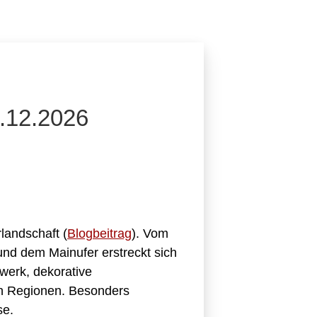
2.12.2026
landschaft (
Blogbeitrag
). Vom
nd dem Mainufer erstreckt sich
dwerk, dekorative
en Regionen. Besonders
se.