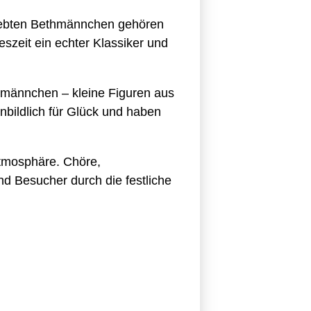
eliebten Bethmännchen gehören
szeit ein echter Klassiker und
hemännchen – kleine Figuren aus
nbildlich für Glück und haben
tmosphäre. Chöre,
d Besucher durch die festliche