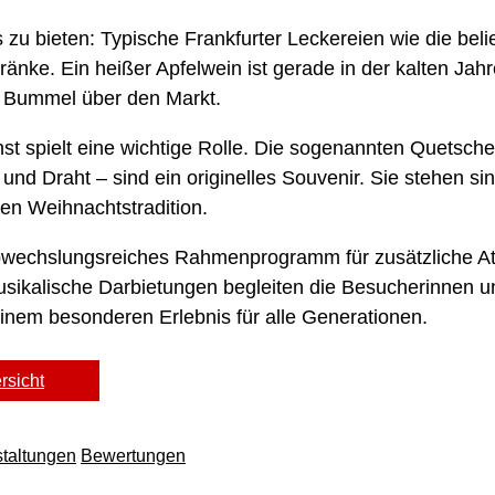
es zu bieten: Typische Frankfurter Leckereien wie die b
ke. Ein heißer Apfelwein ist gerade in der kalten Jahre
m Bummel über den Markt.
st spielt eine wichtige Rolle. Die sogenannten Quetsc
nd Draht – sind ein originelles Souvenir. Sie stehen sin
alen Weihnachtstradition.
bwechslungsreiches Rahmenprogramm für zusätzliche A
ikalische Darbietungen begleiten die Besucherinnen un
inem besonderen Erlebnis für alle Generationen.
rsicht
taltungen
Bewertungen