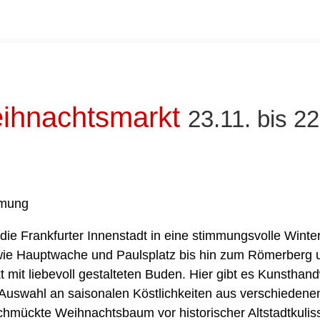
eihnachtsmarkt
23.11. bis 2
mmung
die Frankfurter Innenstadt in eine stimmungsvolle Winter
wie Hauptwache und Paulsplatz bis hin zum Römerberg u
 mit liebevoll gestalteten Buden. Hier gibt es Kunsthan
Auswahl an saisonalen Köstlichkeiten aus verschieden
eschmückte Weihnachtsbaum vor historischer Altstadtkulis