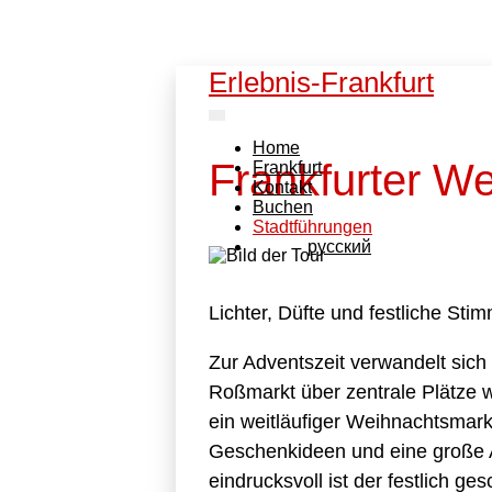
Erlebnis-Frankfurt
Home
Frankfurter W
Frankfurt
Kontakt
Buchen
Stadtführungen
pусский
Lichter, Düfte und festliche Sti
Zur Adventszeit verwandelt sich 
Roßmarkt über zentrale Plätze 
ein weitläufiger Weihnachtsmarkt
Geschenkideen und eine große 
eindrucksvoll ist der festlich g